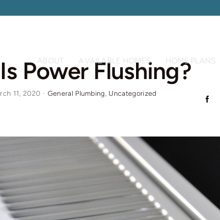
ABOUT
AVAILABLE HOMES
HOME PLANS
Is Power Flushing?
rch 11, 2020
·
General Plumbing
,
Uncategorized