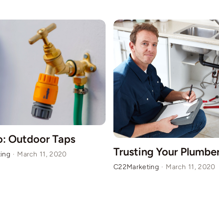
: Outdoor Taps
Trusting Your Plumbe
ing
·
March 11, 2020
C22Marketing
·
March 11, 2020