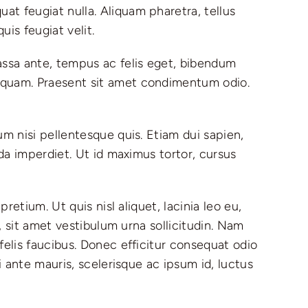
at feugiat nulla. Aliquam pharetra, tellus
is feugiat velit.
massa ante, tempus ac felis eget, bibendum
s quam. Praesent sit amet condimentum odio.
um nisi pellentesque quis. Etiam dui sapien,
ada imperdiet. Ut id maximus tortor, cursus
retium. Ut quis nisl aliquet, lacinia leo eu,
e, sit amet vestibulum urna sollicitudin. Nam
felis faucibus. Donec efficitur consequat odio
i ante mauris, scelerisque ac ipsum id, luctus