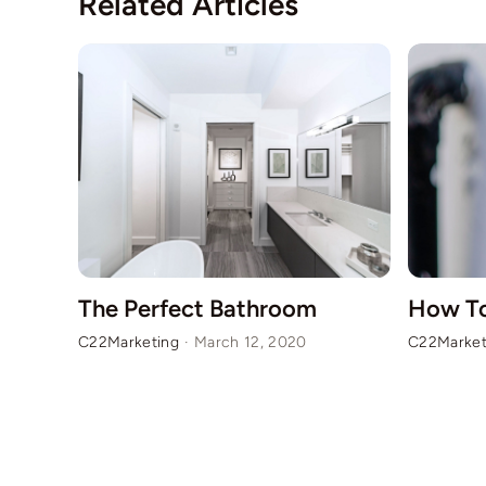
Related Articles
The Perfect Bathroom
How To
C22Marketing
·
March 12, 2020
C22Market