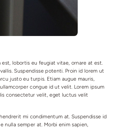
st, lobortis eu feugiat vitae, ornare at est.
allis. Suspendisse potenti. Proin id lorem ut
 arcu justo eu turpis. Etiam augue mauris,
i ullamcorper congue id ut velit. Lorem ipsum
 consectetur velit, eget luctus velit
 hendrerit mi condimentum at. Suspendisse id
ue nulla semper at. Morbi enim sapien,