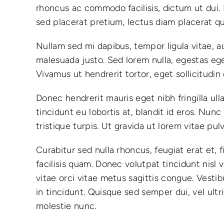
rhoncus ac commodo facilisis, dictum ut dui. 
sed placerat pretium, lectus diam placerat qua
Nullam sed mi dapibus, tempor ligula vitae, a
malesuada justo. Sed lorem nulla, egestas eg
Vivamus ut hendrerit tortor, eget sollicitudin 
Donec hendrerit mauris eget nibh fringilla ul
tincidunt eu lobortis at, blandit id eros. Nun
tristique turpis. Ut gravida ut lorem vitae pulv
Curabitur sed nulla rhoncus, feugiat erat et, f
facilisis quam. Donec volutpat tincidunt nisl 
vitae orci vitae metus sagittis congue. Vesti
in tincidunt. Quisque sed semper dui, vel ultr
molestie nunc.