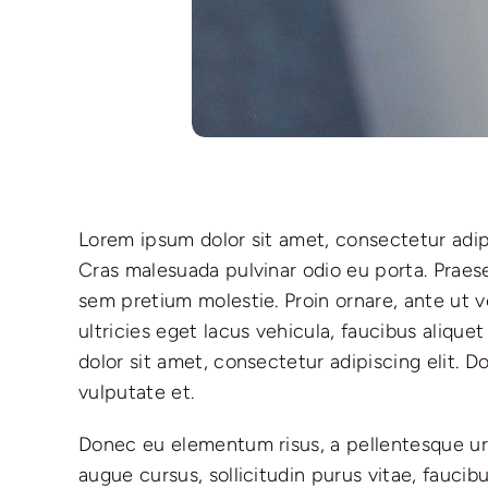
Lorem ipsum dolor sit amet, consectetur adipis
Cras malesuada pulvinar odio eu porta. Praese
sem pretium molestie. Proin ornare, ante ut veh
ultricies eget lacus vehicula, faucibus alique
dolor sit amet, consectetur adipiscing elit.
vulputate et.
Donec eu elementum risus, a pellentesque ur
augue cursus, sollicitudin purus vitae, fauci