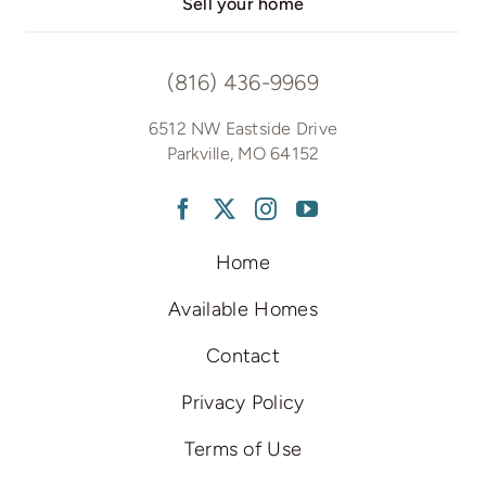
Sell your home
(816) 436-9969
6512 NW Eastside Drive
Parkville, MO 64152
Home
Available Homes
Contact
Privacy Policy
Terms of Use