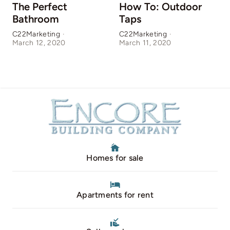
The Perfect
How To: Outdoor
Bathroom
Taps
C22Marketing
·
C22Marketing
·
C
March 12, 2020
March 11, 2020
M
Homes for sale
Apartments for rent