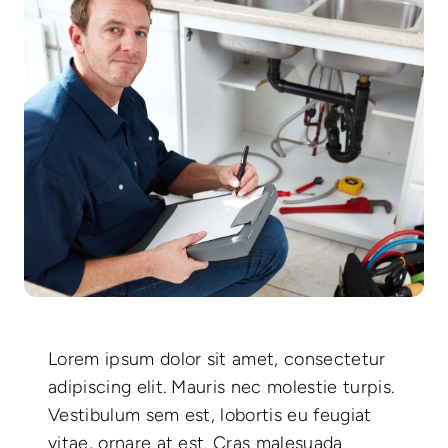
Communities
Contact
Lorem ipsum dolor sit amet, consectetur
adipiscing elit. Mauris nec molestie turpis.
Vestibulum sem est, lobortis eu feugiat
vitae, ornare at est. Cras malesuada