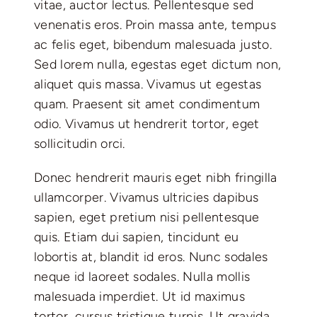
vitae, auctor lectus. Pellentesque sed
venenatis eros. Proin massa ante, tempus
ac felis eget, bibendum malesuada justo.
Sed lorem nulla, egestas eget dictum non,
aliquet quis massa. Vivamus ut egestas
quam. Praesent sit amet condimentum
odio. Vivamus ut hendrerit tortor, eget
sollicitudin orci.
Donec hendrerit mauris eget nibh fringilla
ullamcorper. Vivamus ultricies dapibus
sapien, eget pretium nisi pellentesque
quis. Etiam dui sapien, tincidunt eu
lobortis at, blandit id eros. Nunc sodales
neque id laoreet sodales. Nulla mollis
malesuada imperdiet. Ut id maximus
tortor, cursus tristique turpis. Ut gravida