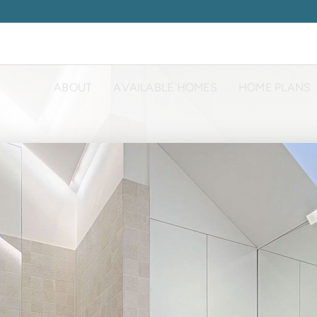
ABOUT
AVAILABLE HOMES
HOME PLANS