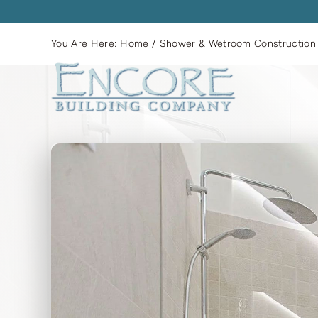
Skip
to
You Are Here:
Home
Shower & Wetroom Construction
content