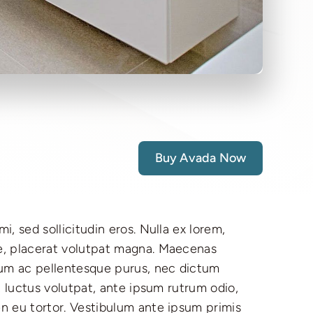
Buy Avada Now