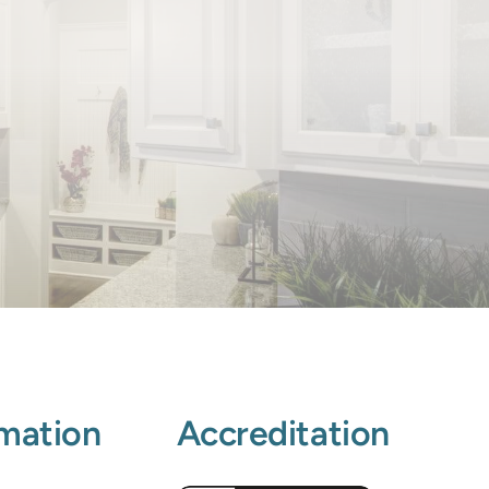
rmation
Accreditation